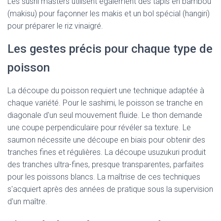
Les sushi masters utilisent également des tapis en bambou
(makisu) pour façonner les makis et un bol spécial (hangiri)
pour préparer le riz vinaigré.
Les gestes précis pour chaque type de
poisson
La découpe du poisson requiert une technique adaptée à
chaque variété. Pour le sashimi, le poisson se tranche en
diagonale d'un seul mouvement fluide. Le thon demande
une coupe perpendiculaire pour révéler sa texture. Le
saumon nécessite une découpe en biais pour obtenir des
tranches fines et régulières. La découpe usuzukuri produit
des tranches ultra-fines, presque transparentes, parfaites
pour les poissons blancs. La maîtrise de ces techniques
s'acquiert après des années de pratique sous la supervision
d'un maître.