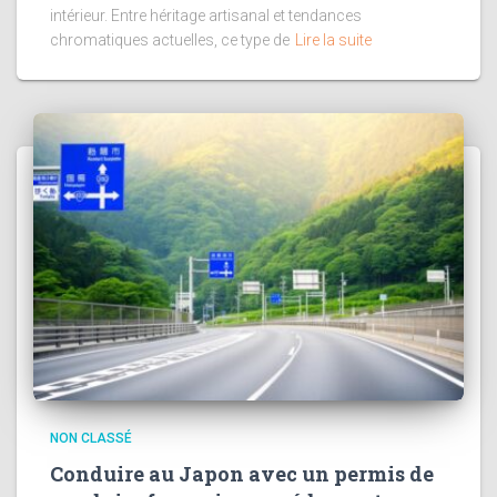
intérieur. Entre héritage artisanal et tendances
chromatiques actuelles, ce type de
Lire la suite
NON CLASSÉ
Conduire au Japon avec un permis de