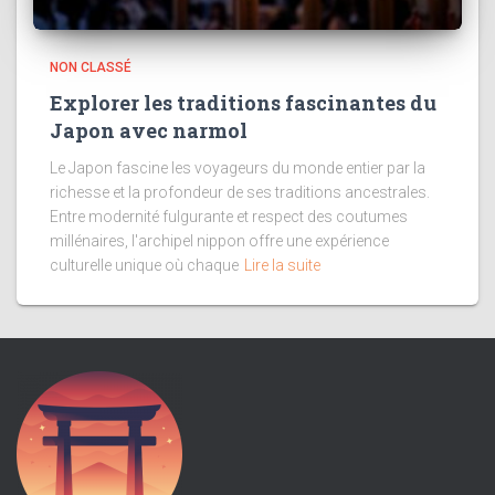
NON CLASSÉ
Explorer les traditions fascinantes du
Japon avec narmol
Le Japon fascine les voyageurs du monde entier par la
richesse et la profondeur de ses traditions ancestrales.
Entre modernité fulgurante et respect des coutumes
millénaires, l'archipel nippon offre une expérience
culturelle unique où chaque
Lire la suite