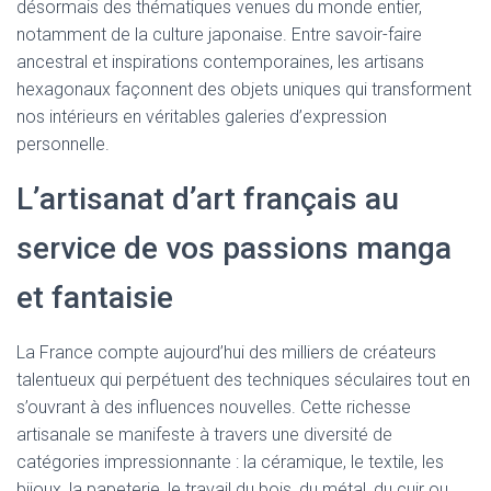
désormais des thématiques venues du monde entier,
notamment de la culture japonaise. Entre savoir-faire
ancestral et inspirations contemporaines, les artisans
hexagonaux façonnent des objets uniques qui transforment
nos intérieurs en véritables galeries d’expression
personnelle.
L’artisanat d’art français au
service de vos passions manga
et fantaisie
La France compte aujourd’hui des milliers de créateurs
talentueux qui perpétuent des techniques séculaires tout en
s’ouvrant à des influences nouvelles. Cette richesse
artisanale se manifeste à travers une diversité de
catégories impressionnante : la céramique, le textile, les
bijoux, la papeterie, le travail du bois, du métal, du cuir ou