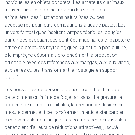
individuelles en objets concrets. Les amateurs d’animaux
trouvent ainsi leur bonheur parmi des sculptures
animalières, des illustrations naturalistes ou des
accessoires pour leurs compagnons à quatre pattes. Les
univers fantastiques inspirent lampes féeriques, bougies
parfumées évoquant des contrées imaginaires et papeterie
ornée de créatures mythologiques. Quant à la pop culture,
elle imprègne désormais profondément la production
artisanale avec des références aux mangas, aux jeux vidéo,
aux séries cultes, transformant la nostalgie en support
créatif.
Les possibilités de personnalisation accentuent encore
cette dimension intime de l’objet artisanal. La gravure, la
broderie de noms ou d’initiales, la création de designs sur
mesure permettent de transformer un article standard en
pièce véritablement unique. Les coffrets personnalisables
bénéficient d’ailleurs de réductions attractives, jusqu’à
quinze pour cent selon le nombre d’articles sélectionnés,