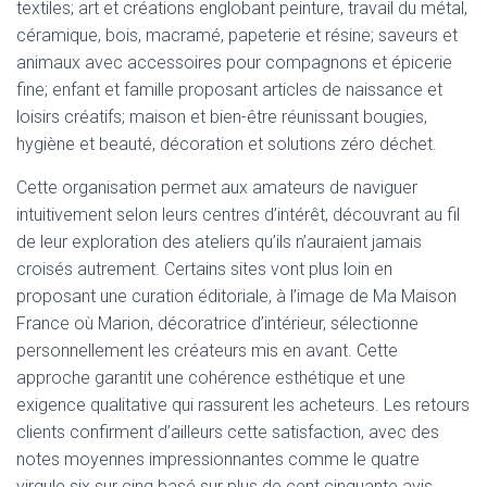
textiles; art et créations englobant peinture, travail du métal,
céramique, bois, macramé, papeterie et résine; saveurs et
animaux avec accessoires pour compagnons et épicerie
fine; enfant et famille proposant articles de naissance et
loisirs créatifs; maison et bien-être réunissant bougies,
hygiène et beauté, décoration et solutions zéro déchet.
Cette organisation permet aux amateurs de naviguer
intuitivement selon leurs centres d’intérêt, découvrant au fil
de leur exploration des ateliers qu’ils n’auraient jamais
croisés autrement. Certains sites vont plus loin en
proposant une curation éditoriale, à l’image de Ma Maison
France où Marion, décoratrice d’intérieur, sélectionne
personnellement les créateurs mis en avant. Cette
approche garantit une cohérence esthétique et une
exigence qualitative qui rassurent les acheteurs. Les retours
clients confirment d’ailleurs cette satisfaction, avec des
notes moyennes impressionnantes comme le quatre
virgule six sur cinq basé sur plus de cent cinquante avis