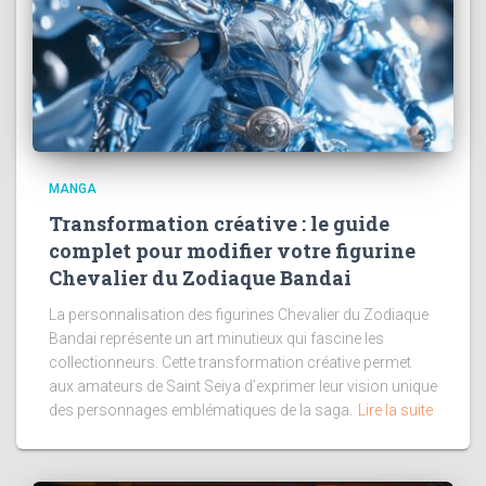
MANGA
Transformation créative : le guide
complet pour modifier votre figurine
Chevalier du Zodiaque Bandai
La personnalisation des figurines Chevalier du Zodiaque
Bandai représente un art minutieux qui fascine les
collectionneurs. Cette transformation créative permet
aux amateurs de Saint Seiya d’exprimer leur vision unique
des personnages emblématiques de la saga.
Lire la suite