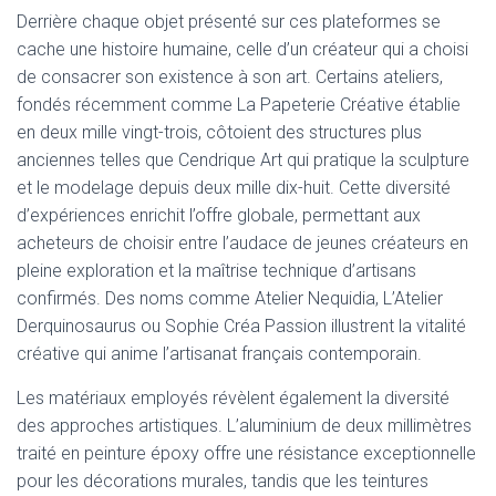
Derrière chaque objet présenté sur ces plateformes se
cache une histoire humaine, celle d’un créateur qui a choisi
de consacrer son existence à son art. Certains ateliers,
fondés récemment comme La Papeterie Créative établie
en deux mille vingt-trois, côtoient des structures plus
anciennes telles que Cendrique Art qui pratique la sculpture
et le modelage depuis deux mille dix-huit. Cette diversité
d’expériences enrichit l’offre globale, permettant aux
acheteurs de choisir entre l’audace de jeunes créateurs en
pleine exploration et la maîtrise technique d’artisans
confirmés. Des noms comme Atelier Nequidia, L’Atelier
Derquinosaurus ou Sophie Créa Passion illustrent la vitalité
créative qui anime l’artisanat français contemporain.
Les matériaux employés révèlent également la diversité
des approches artistiques. L’aluminium de deux millimètres
traité en peinture époxy offre une résistance exceptionnelle
pour les décorations murales, tandis que les teintures