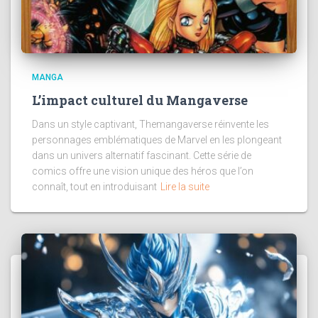
MANGA
L’impact culturel du Mangaverse
Dans un style captivant, Themangaverse réinvente les
personnages emblématiques de Marvel en les plongeant
dans un univers alternatif fascinant. Cette série de
comics offre une vision unique des héros que l’on
connaît, tout en introduisant
Lire la suite