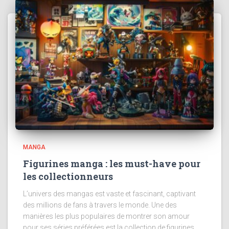
MANGA
Figurines manga : les must-have pour
les collectionneurs
L’univers des mangas est vaste et fascinant, captivant
des millions de fans à travers le monde. Une des
manières les plus populaires de montrer son amour
pour ses séries préférées est la collection de figurines.