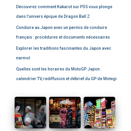
r
Découvrez comment Kakarot sur PS5 vous plonge
:
dans l’univers épique de Dragon Ball Z
Conduire au Japon avec un permis de conduire
français : procédures et documents nécessaires
Explorer les traditions fascinantes du Japon avec
narmol
Quelles sont les horaires du MotoGP Japon :
calendrier TV, rediffusion et débrief du GP de Motegi