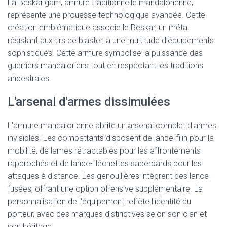
La Beskar'gam, armure traditionnelle mandalorienne,
représente une prouesse technologique avancée. Cette
création emblématique associe le Beskar, un métal
résistant aux tirs de blaster, à une multitude d'équipements
sophistiqués. Cette armure symbolise la puissance des
guerriers mandaloriens tout en respectant les traditions
ancestrales.
L'arsenal d'armes dissimulées
L'armure mandalorienne abrite un arsenal complet d'armes
invisibles. Les combattants disposent de lance-filin pour la
mobilité, de lames rétractables pour les affrontements
rapprochés et de lance-fléchettes saberdards pour les
attaques à distance. Les genouillères intègrent des lance-
fusées, offrant une option offensive supplémentaire. La
personnalisation de l'équipement reflète l'identité du
porteur, avec des marques distinctives selon son clan et
son héritage.