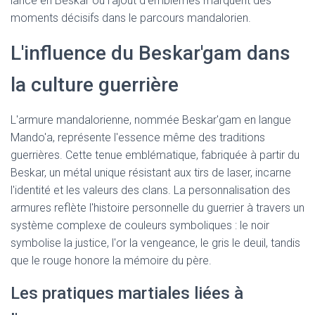
lance en Beskar ou l'ajout d'emblèmes marquent des
moments décisifs dans le parcours mandalorien.
L'influence du Beskar'gam dans
la culture guerrière
L'armure mandalorienne, nommée Beskar'gam en langue
Mando'a, représente l'essence même des traditions
guerrières. Cette tenue emblématique, fabriquée à partir du
Beskar, un métal unique résistant aux tirs de laser, incarne
l'identité et les valeurs des clans. La personnalisation des
armures reflète l'histoire personnelle du guerrier à travers un
système complexe de couleurs symboliques : le noir
symbolise la justice, l'or la vengeance, le gris le deuil, tandis
que le rouge honore la mémoire du père.
Les pratiques martiales liées à