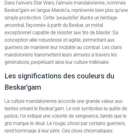
Dans l'univers Star Wars, l'armure mandalorienne, nommée
Beskar'gam en langue Mando'a, représente bien plus qu'une
simple protection. Cette 'peaudefer' illustre un héritage
ancestral, façonnée à partir du Beskar, un métal
exceptionnel capable de résister aux tirs de blaster. Sa
conception allie robustesse et agilité, permettant aux
guerriers de maintenir leur mobilité au combat. Les clans
mandoloriens transmettent leurs armures à travers les
générations, perpétuant ainsi leur culture millénaire.
Les significations des couleurs du
Beskar'gam
La culture mandalorienne accorde une grande valeur aux
teintes ornant le Beskar'gam. Le noir symbolise la quête de
justice, l'or indique une volonté de vengeance, tandis que le
gris marque le deuil. Le rouge, choisi par certains guerriers,
rend hommage à leur père. Ces choix chromatiques