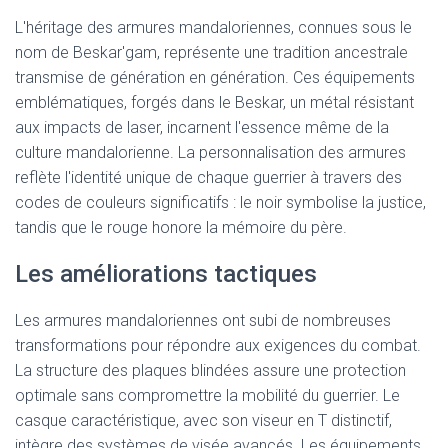
L'héritage des armures mandaloriennes, connues sous le
nom de Beskar'gam, représente une tradition ancestrale
transmise de génération en génération. Ces équipements
emblématiques, forgés dans le Beskar, un métal résistant
aux impacts de laser, incarnent l'essence même de la
culture mandalorienne. La personnalisation des armures
reflète l'identité unique de chaque guerrier à travers des
codes de couleurs significatifs : le noir symbolise la justice,
tandis que le rouge honore la mémoire du père.
Les améliorations tactiques
Les armures mandaloriennes ont subi de nombreuses
transformations pour répondre aux exigences du combat.
La structure des plaques blindées assure une protection
optimale sans compromettre la mobilité du guerrier. Le
casque caractéristique, avec son viseur en T distinctif,
intègre des systèmes de visée avancés. Les équipements