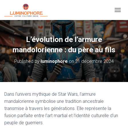
OUVRI
L’évolution de l’armure
mandolorienne : du père au fils
Published by
luminophore
on
21 décembre 2024
Dans l'univers mythique de Star Wars, l'armure
mandalorienne symbolise une tradition ancestrale
transmise à travers les générations. Elle représente la
fusion parfaite entre l'art martial et l'identité culturelle d'un
peuple de guerriers.