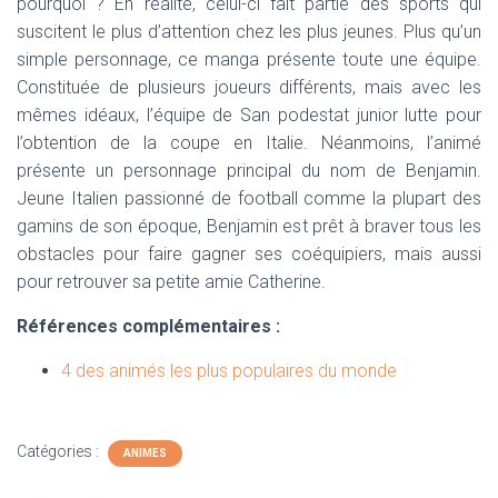
pourquoi ? En réalité, celui-ci fait partie des sports qui
suscitent le plus d’attention chez les plus jeunes. Plus qu’un
simple personnage, ce manga présente toute une équipe.
Constituée de plusieurs joueurs différents, mais avec les
mêmes idéaux, l’équipe de San podestat junior lutte pour
l’obtention de la coupe en Italie. Néanmoins, l’animé
présente un personnage principal du nom de Benjamin.
Jeune Italien passionné de football comme la plupart des
gamins de son époque, Benjamin est prêt à braver tous les
obstacles pour faire gagner ses coéquipiers, mais aussi
pour retrouver sa petite amie Catherine.
Références complémentaires :
4 des animés les plus populaires du monde
Catégories :
ANIMES