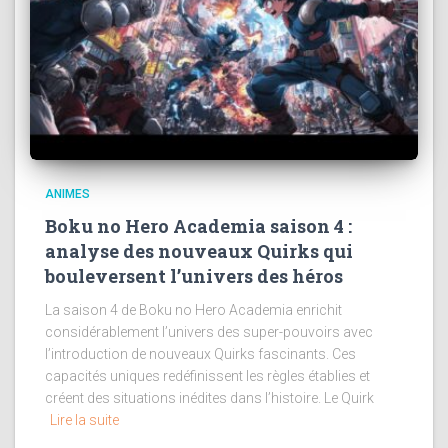
ANIMES
Boku no Hero Academia saison 4 :
analyse des nouveaux Quirks qui
bouleversent l’univers des héros
La saison 4 de Boku no Hero Academia enrichit
considérablement l’univers des super-pouvoirs avec
l’introduction de nouveaux Quirks fascinants. Ces
capacités uniques redéfinissent les règles établies et
créent des situations inédites dans l’histoire. Le Quirk
Lire la suite