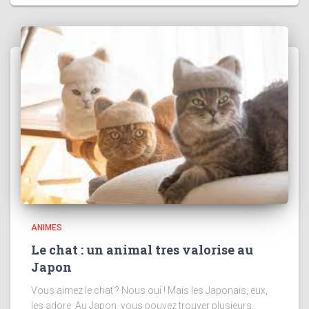
ANIMES
Le chat : un animal tres valorise au
Japon
Vous aimez le chat ? Nous oui ! Mais les Japonais, eux,
les adore. Au Japon, vous pouvez trouver plusieurs