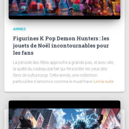
ANIMES
Figurines K Pop Demon Hunters : les
jouets de Noël incontournables pour
les fans
La période des fêtes approche à grands pas, et avec elle,
la quête du cadeau parfait qui fera briller les yeux des
fans de culture pop. Cette année, une collection
particulière s’annonce comme le must-have
Lire la suite