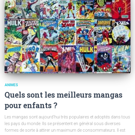
ANIMES
Quels sont les meilleurs mangas
pour enfants ?
Les mangas sont aujourd’hui très populaires et adoptés dans tous
les pays du monde. Ils se présentent en général sous diverses
formes de sorte à attirer un maximum de consommateurs. Il est