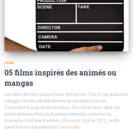
FILMS
05 films inspirés des animés ou
mangas
Les idées des films peuvent venir de très loin. C’est le cas quand les
mangas constituent littéralement de véritables sources
d’inspirations pour les producteurs. Découvrez donc dans cet
article quelques films dont certains éléments, histoires ou
scénarios sont tirés d’animés. Chronicle Sorti en 2012, ce film
parle d’un trio d’adolescents
Lire la suite