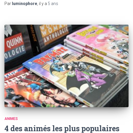
Par
luminophore
, il y a
5 ans
ANIMES
4 des animés les plus populaires