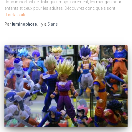
donc important de distinguer majoritairement, les mangas pour
enfants et ceux pour les adultes. Découvrez donc quels sont
Lire la suite
Par
luminophore
, il y a
5 ans