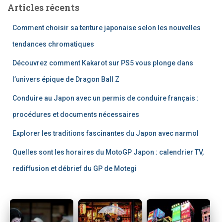
Articles récents
r
c
Comment choisir sa tenture japonaise selon les nouvelles
h
e
tendances chromatiques
r
Découvrez comment Kakarot sur PS5 vous plonge dans
:
l’univers épique de Dragon Ball Z
Conduire au Japon avec un permis de conduire français :
procédures et documents nécessaires
Explorer les traditions fascinantes du Japon avec narmol
Quelles sont les horaires du MotoGP Japon : calendrier TV,
rediffusion et débrief du GP de Motegi