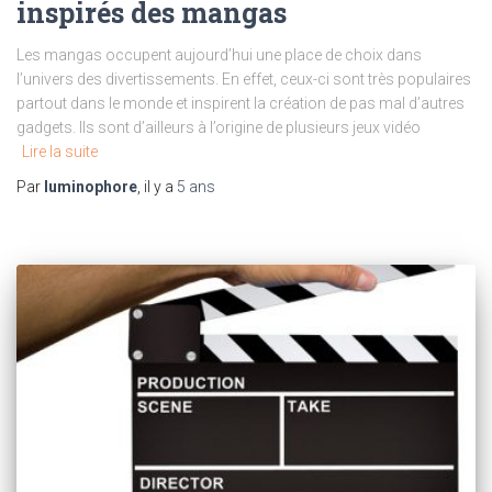
inspirés des mangas
Les mangas occupent aujourd’hui une place de choix dans
l’univers des divertissements. En effet, ceux-ci sont très populaires
partout dans le monde et inspirent la création de pas mal d’autres
gadgets. Ils sont d’ailleurs à l’origine de plusieurs jeux vidéo
Lire la suite
Par
luminophore
, il y a
5 ans