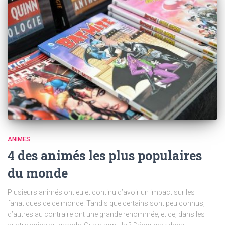
ANIMES
4 des animés les plus populaires
du monde
Plusieurs animés ont eu et continu d’avoir un impact sur les
fanatiques de ce monde. Tandis que certains sont peu connus,
d’autres au contraire ont une grande renommée, et ce, dans les