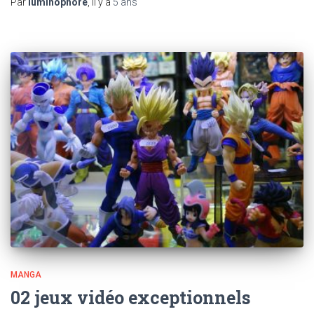
Par
luminophore
, il y a
5 ans
MANGA
02 jeux vidéo exceptionnels