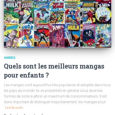
ANIMES
Quels sont les meilleurs mangas
pour enfants ?
Les mangas sont aujourd’hui très populaires et adoptés dans tous
les pays du monde. Ils se présentent en général sous diverses
formes de sorte à attirer un maximum de consommateurs. Il est
donc important de distinguer majoritairement, les mangas pour
Lire la suite